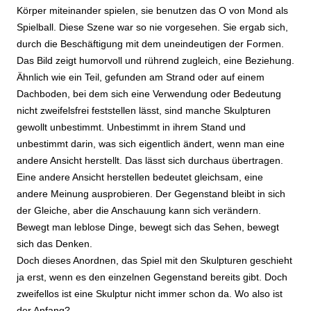
Körper miteinander spielen, sie benutzen das O von Mond als
Spielball. Diese Szene war so nie vorgesehen. Sie ergab sich,
durch die Beschäftigung mit dem uneindeutigen der Formen.
Das Bild zeigt humorvoll und rührend zugleich, eine Beziehung.
Ähnlich wie ein Teil, gefunden am Strand oder auf einem
Dachboden, bei dem sich eine Verwendung oder Bedeutung
nicht zweifelsfrei feststellen lässt, sind manche Skulpturen
gewollt unbestimmt. Unbestimmt in ihrem Stand und
unbestimmt darin, was sich eigentlich ändert, wenn man eine
andere Ansicht herstellt. Das lässt sich durchaus übertragen.
Eine andere Ansicht herstellen bedeutet gleichsam, eine
andere Meinung ausprobieren. Der Gegenstand bleibt in sich
der Gleiche, aber die Anschauung kann sich verändern.
Bewegt man leblose Dinge, bewegt sich das Sehen, bewegt
sich das Denken.
Doch dieses Anordnen, das Spiel mit den Skulpturen geschieht
ja erst, wenn es den einzelnen Gegenstand bereits gibt. Doch
zweifellos ist eine Skulptur nicht immer schon da. Wo also ist
der Anfang?